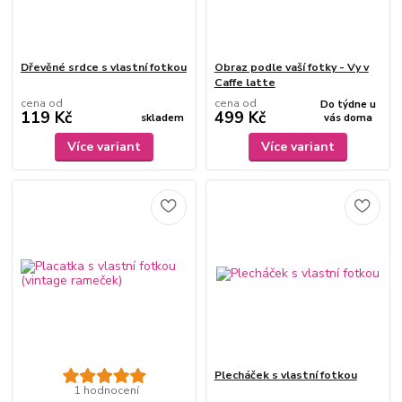
Dřevěné srdce s vlastní fotkou
Obraz podle vaší fotky - Vy v
Caffe latte
cena od
cena od
Do týdne u
119 Kč
499 Kč
skladem
vás doma
Více variant
Více variant
Plecháček s vlastní fotkou
1 hodnocení