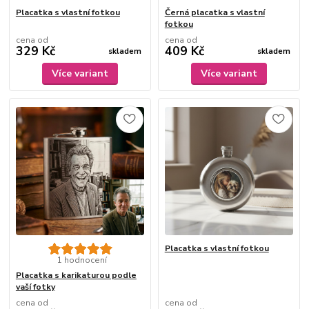
Placatka s vlastní fotkou
Černá placatka s vlastní
fotkou
cena od
cena od
329 Kč
409 Kč
skladem
skladem
Více variant
Více variant
Placatka s vlastní fotkou
1 hodnocení
Placatka s karikaturou podle
vaší fotky
cena od
cena od