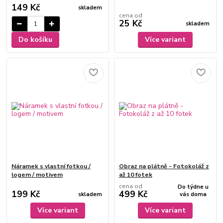
149 Kč
skladem
cena od
25 Kč
skladem
Do košíku
Více variant
Náramek s vlastní fotkou /
Obraz na plátně - Fotokoláž z
logem / motivem
až 10 fotek
cena od
Do týdne u
199 Kč
499 Kč
skladem
vás doma
Více variant
Více variant