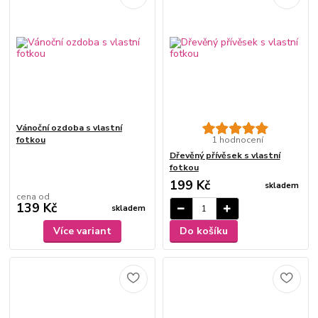
Vánoční ozdoba s vlastní
fotkou
1 hodnocení
Dřevěný přívěsek s vlastní
fotkou
199 Kč
skladem
cena od
139 Kč
skladem
Více variant
Do košíku