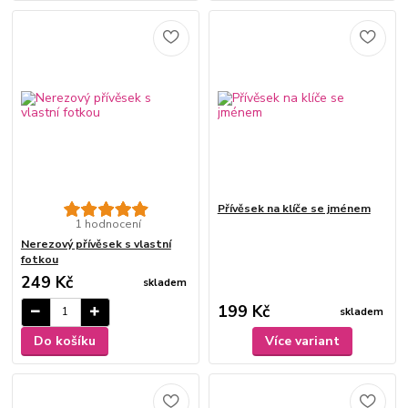
Přívěsek na klíče se jménem
1 hodnocení
Nerezový přívěsek s vlastní
fotkou
249 Kč
skladem
199 Kč
skladem
Do košíku
Více variant