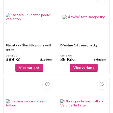
Placatka - Šlechtic podle vaší
Dřevěné foto-magnetky
fotky
cena od
cena od
389 Kč
35 Kč
skladem
skladem
/
ks
Více variant
Více variant