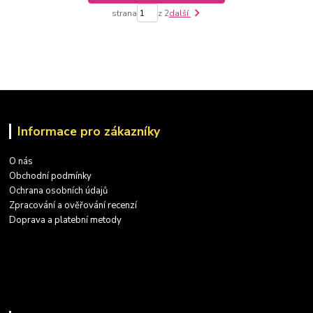
strana
z 2
další
Informace pro zákazníky
O nás
Obchodní podmínky
Ochrana osobních údajů
Zpracování a ověřování recenzí
Doprava a platební metody