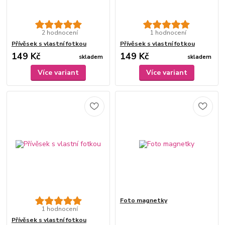
2 hodnocení
1 hodnocení
Přívěsek s vlastní fotkou
Přívěsek s vlastní fotkou
149 Kč
149 Kč
skladem
skladem
Více variant
Více variant
Foto magnetky
1 hodnocení
Přívěsek s vlastní fotkou