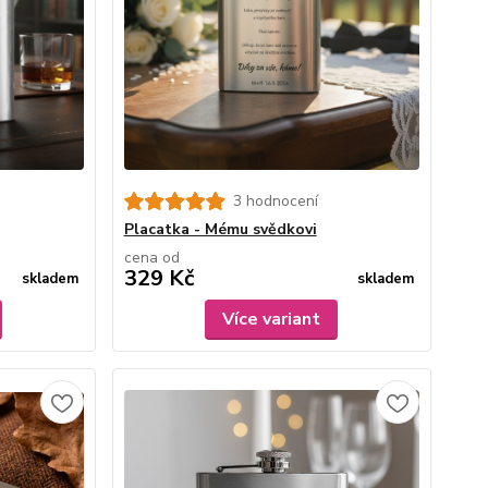
3 hodnocení
Placatka - Mému svědkovi
cena od
329 Kč
skladem
skladem
Více variant