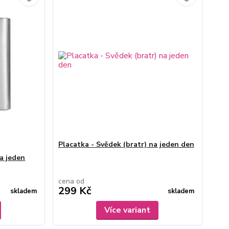
Placatka - Svědek (bratr) na jeden den
a jeden
cena od
299 Kč
skladem
skladem
Více variant