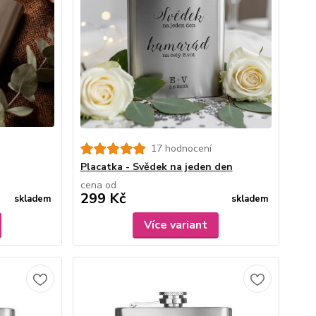
17 hodnocení
Placatka - Svědek na jeden den
cena od
299 Kč
skladem
skladem
Více variant