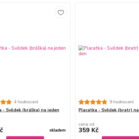
4 hodnocení
9 hodnocení
a - Svědek (bráška) na jeden
Placatka - Svědek (bratr) n
cena od
č
359 Kč
skladem