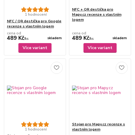
NFC + QR destička pro
1 hodnocení
Mapy.cz recenze s vlastním
logem
NFC / QR destička pro Google
recenze s vlastním logem
cena od
cena od
489 Kč
489 Kč
skladem
skladem
/
ks
/
ks
Více variant
Více variant
Stojan pro Mapy.cz recenze s
1 hodnocení
vlastním logem