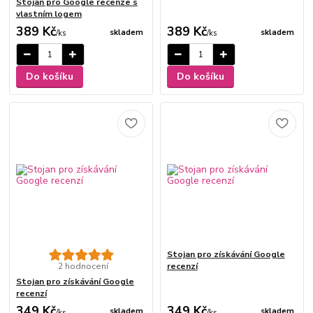
Stojan pro Google recenze s
vlastním logem
389 Kč
389 Kč
skladem
skladem
/
ks
/
ks
Do košíku
Do košíku
Stojan pro získávání Google
2 hodnocení
recenzí
Stojan pro získávání Google
recenzí
349 Kč
349 Kč
skladem
skladem
/
ks
/
ks