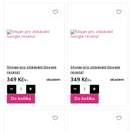
Stojan pro získávání Google
Stojan pro získávání Google
recenzí
recenzí
349 Kč
349 Kč
skladem
skladem
/
ks
/
ks
Do košíku
Do košíku