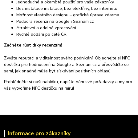
Jednoduché a okamžité použití pro vaše zákazníky
Bez instalace instalace, bez elektřiny, bez internetu
Možnost vlastního designu – grafická úprava zdarma
Podpora recenzí na Google i Seznam.cz
Atraktivní a odolné zpracování
Rychlé dodání po celé ČR
Začněte růst díky recenzím!
Zvyšte reputaci a viditelnost svého podnikání. Objednejte si NFC
destičku pro hodnocení na Google a Seznam.cz a přesvědčte se
sami, jak snadné může být získávání pozitivních ohlasů.
Prohlédněte si naši nabídku, napište nám své požadavky a my pro
vás vytvoříme NFC destičku na míru!
Informace pro zákazníky