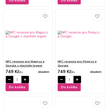
Do košíku
Do košíku
NFC recenze pro Mapy.cz a
NFC recenze pro Firmy.cz a
Google s vlastním logem
Google
749 Kč
749 Kč
skladem
skladem
/
ks
/
ks
Do košíku
Do košíku