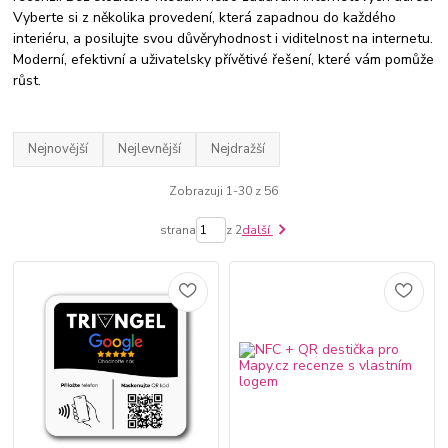
Vyberte si z několika provedení, která zapadnou do každého
interiéru, a posilujte svou důvěryhodnost i viditelnost na internetu.
Moderní, efektivní a uživatelsky přívětivé řešení, které vám pomůže
růst.
Nejnovější
Nejlevnější
Nejdražší
Zobrazuji 1-30 z 56
strana
z 2
další