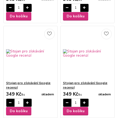
Do košíku
Do košíku
Stojan pro získávání Google
Stojan pro získávání Google
recenzí
recenzí
349 Kč
349 Kč
skladem
skladem
/
ks
/
ks
Do košíku
Do košíku