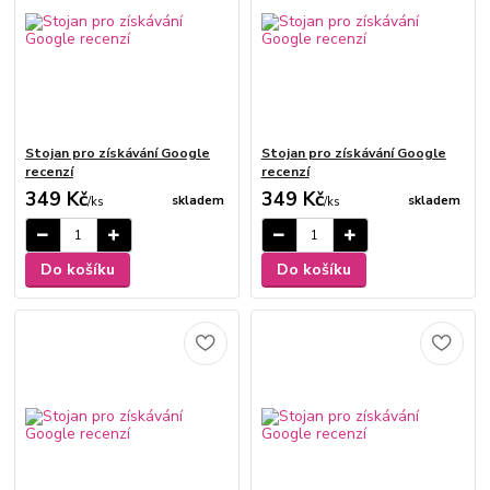
Stojan pro získávání Google
Stojan pro získávání Google
recenzí
recenzí
349 Kč
349 Kč
skladem
skladem
/
ks
/
ks
Do košíku
Do košíku