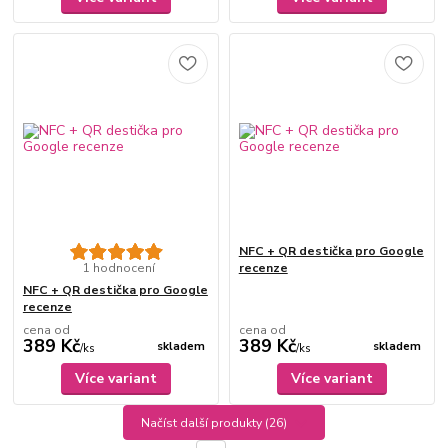
NFC + QR destička pro Google
1 hodnocení
recenze
NFC + QR destička pro Google
recenze
cena od
cena od
389 Kč
389 Kč
skladem
skladem
/
ks
/
ks
Více variant
Více variant
Načíst další produkty (26)