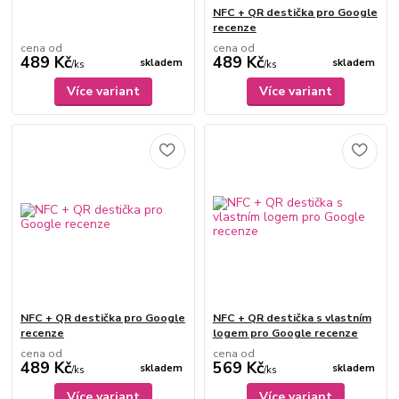
NFC + QR destička pro Google
recenze
cena od
cena od
489 Kč
489 Kč
skladem
skladem
/
ks
/
ks
Více variant
Více variant
NFC + QR destička pro Google
NFC + QR destička s vlastním
recenze
logem pro Google recenze
cena od
cena od
489 Kč
569 Kč
skladem
skladem
/
ks
/
ks
Více variant
Více variant