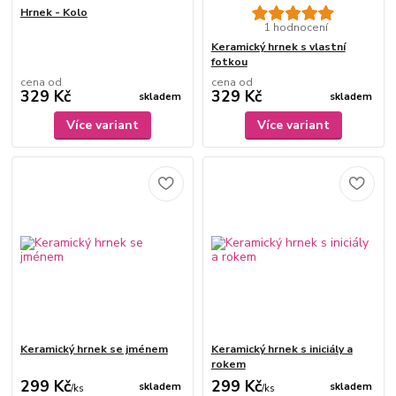
Hrnek - Kolo
1 hodnocení
Keramický hrnek s vlastní
fotkou
cena od
cena od
329 Kč
329 Kč
skladem
skladem
Více variant
Více variant
Keramický hrnek se jménem
Keramický hrnek s iniciály a
rokem
299 Kč
299 Kč
skladem
skladem
/
ks
/
ks