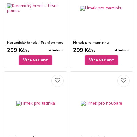
Keramický hrnek - První pomoc
Hrnek pro maminku
299 Kč
299 Kč
skladem
skladem
/
ks
/
ks
Více variant
Více variant