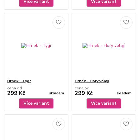
Více variant
Více variant
Hrnek - Tygr
Hrnek - Hory volají
cena od
cena od
299 Kč
299 Kč
skladem
skladem
Více variant
Více variant