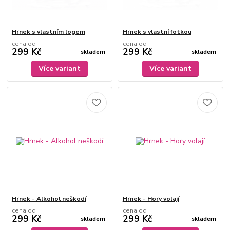
Hrnek s vlastním logem
Hrnek s vlastní fotkou
cena od
cena od
299 Kč
299 Kč
skladem
skladem
Více variant
Více variant
Hrnek - Alkohol neškodí
Hrnek - Hory volají
cena od
cena od
299 Kč
299 Kč
skladem
skladem