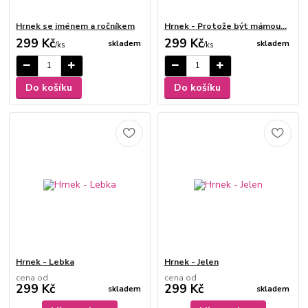
Hrnek se jménem a ročníkem
Hrnek - Protože být mámou...
299 Kč
299 Kč
skladem
skladem
/
ks
/
ks
Do košíku
Do košíku
Hrnek - Lebka
Hrnek - Jelen
cena od
cena od
299 Kč
299 Kč
skladem
skladem