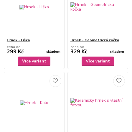
Hrnek - Liška
Hrnek - Geometrická kočka
cena od
cena od
299 Kč
329 Kč
skladem
skladem
Více variant
Více variant