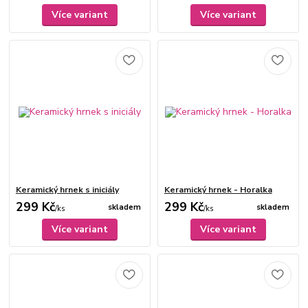
Více variant
Více variant
Keramický hrnek s iniciály
Keramický hrnek - Horalka
299 Kč
299 Kč
skladem
skladem
/
ks
/
ks
Více variant
Více variant