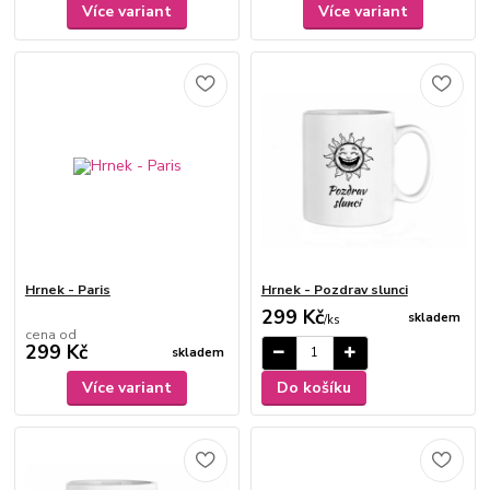
Více variant
Více variant
Hrnek - Paris
Hrnek - Pozdrav slunci
299 Kč
skladem
/
ks
cena od
299 Kč
skladem
Více variant
Do košíku