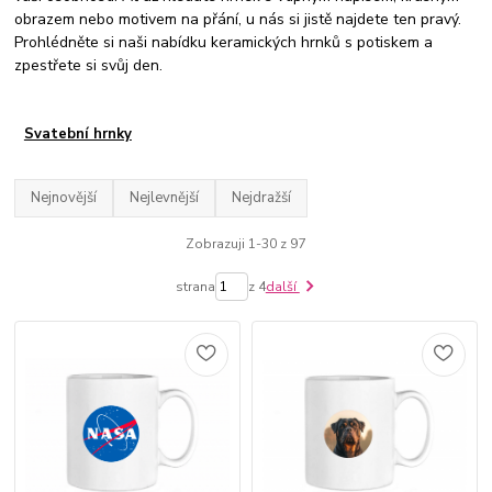
obrazem nebo motivem na přání, u nás si jistě najdete ten pravý.
Prohlédněte si naši nabídku keramických hrnků s potiskem a
zpestřete si svůj den.
Svatební hrnky
Nejnovější
Nejlevnější
Nejdražší
Zobrazuji 1-30 z 97
strana
z 4
další