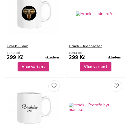
Hrnek - Slon
Hrnek - Jednorožec
cena od
cena od
299 Kč
299 Kč
skladem
skladem
Více variant
Více variant