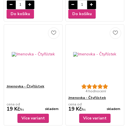
Do košíku
Do košíku
Jmenovka - Čtyřlístek
4 hodnocení
Jmenovka - Čtyřlístek
cena od
cena od
19 Kč
19 Kč
skladem
skladem
/
ks
/
ks
Více variant
Více variant