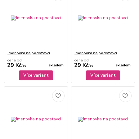
Jmenovka na podstavci
Jmenovka na podstavci
cena od
cena od
29 Kč
29 Kč
skladem
skladem
/
ks
/
ks
Více variant
Více variant