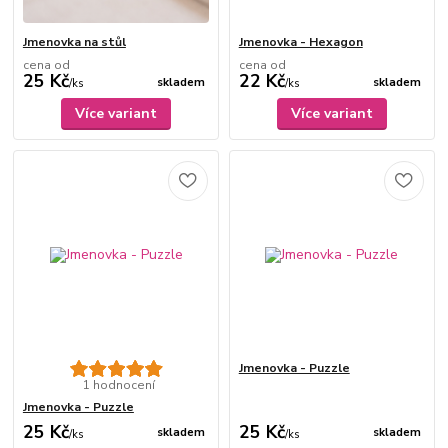
Jmenovka na stůl
Jmenovka - Hexagon
cena od
cena od
25 Kč
22 Kč
skladem
skladem
/
ks
/
ks
Více variant
Více variant
Jmenovka - Puzzle
1 hodnocení
Jmenovka - Puzzle
25 Kč
25 Kč
skladem
skladem
/
ks
/
ks