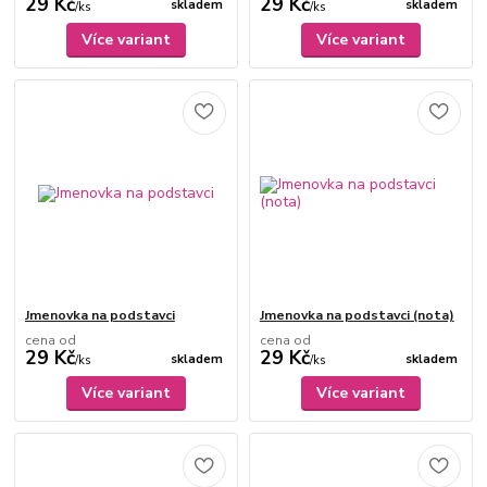
29 Kč
29 Kč
skladem
skladem
/
ks
/
ks
Více variant
Více variant
Jmenovka na podstavci
Jmenovka na podstavci (nota)
cena od
cena od
29 Kč
29 Kč
skladem
skladem
/
ks
/
ks
Více variant
Více variant