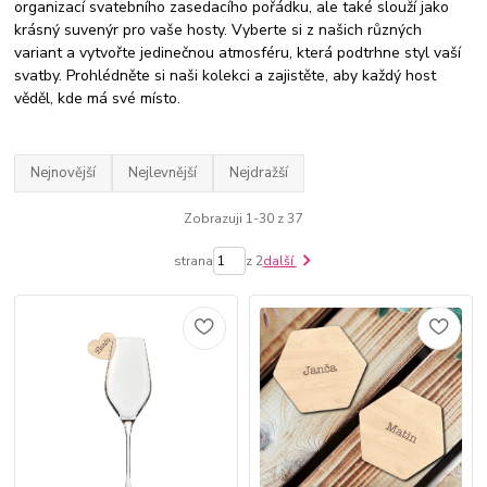
organizací svatebního zasedacího pořádku, ale také slouží jako
krásný suvenýr pro vaše hosty. Vyberte si z našich různých
variant a vytvořte jedinečnou atmosféru, která podtrhne styl vaší
svatby. Prohlédněte si naši kolekci a zajistěte, aby každý host
věděl, kde má své místo.
Nejnovější
Nejlevnější
Nejdražší
Zobrazuji 1-30 z 37
strana
z 2
další