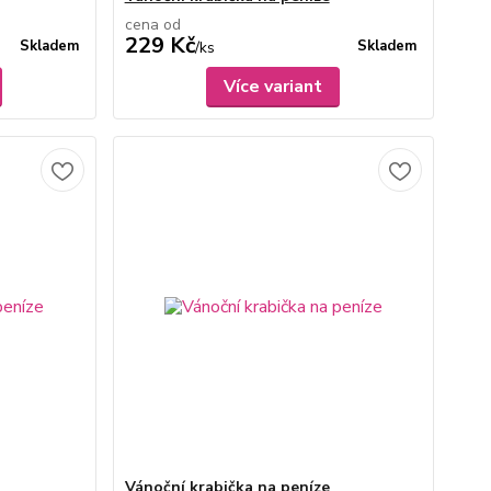
cena od
229 Kč
Skladem
Skladem
/
ks
Více variant
Vánoční krabička na peníze