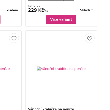
cena od
229 Kč
Skladem
Skladem
/
ks
Více variant
Vánoční krabička na peníze