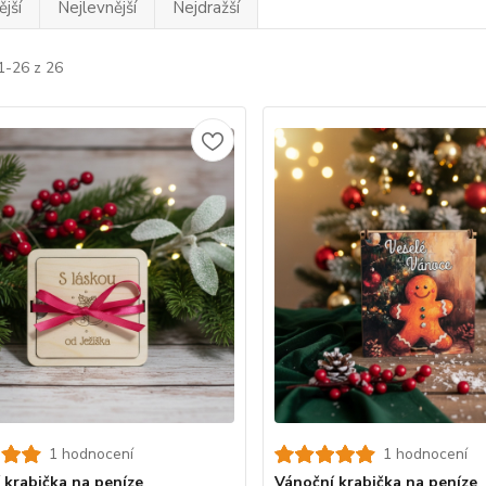
jší
Nejlevnější
Nejdražší
1-26 z 26
1 hodnocení
1 hodnocení
 krabička na peníze
Vánoční krabička na peníze