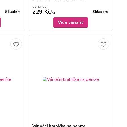
cena od
229 Kč
Skladem
Skladem
/
ks
Více variant
Vánoční krabička na peníze