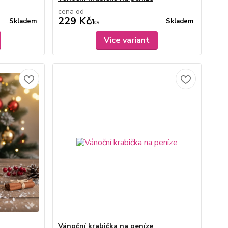
cena od
229 Kč
Skladem
Skladem
/
ks
Více variant
Vánoční krabička na peníze