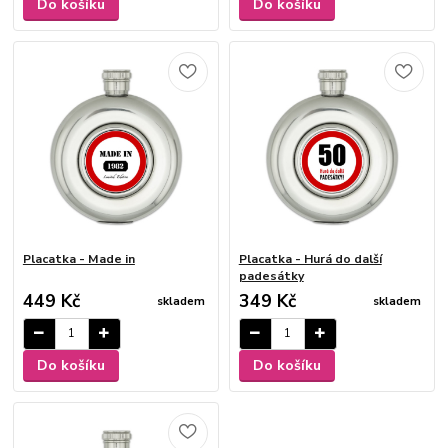
Do košíku
Do košíku
Placatka - Made in
Placatka - Hurá do další
padesátky
449 Kč
349 Kč
skladem
skladem
Do košíku
Do košíku