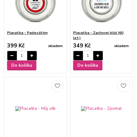
Placatka - Padesátiny
Placatka - Zachovej klid (60
let)
399 Kč
349 Kč
skladem
skladem
Do košíku
Do košíku