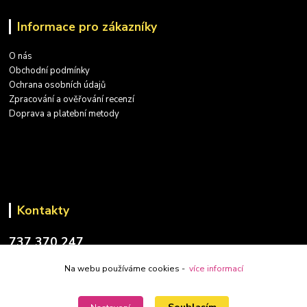
Informace pro zákazníky
O nás
Obchodní podmínky
Ochrana osobních údajů
Zpracování a ověřování recenzí
Doprava a platební metody
Kontakty
737 370 247
(PO-PÁ: 9-17 hod.)
Na webu používáme cookies -
více informací
info@placatky-levne.cz