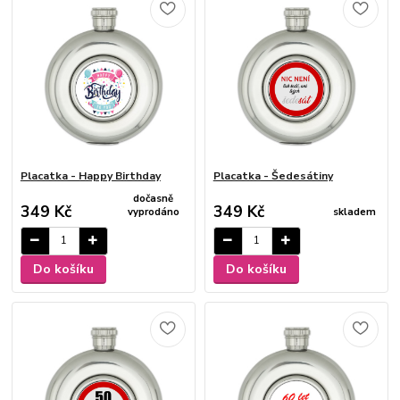
Placatka - Happy Birthday
Placatka - Šedesátiny
dočasně
349 Kč
349 Kč
vyprodáno
skladem
Do košíku
Do košíku