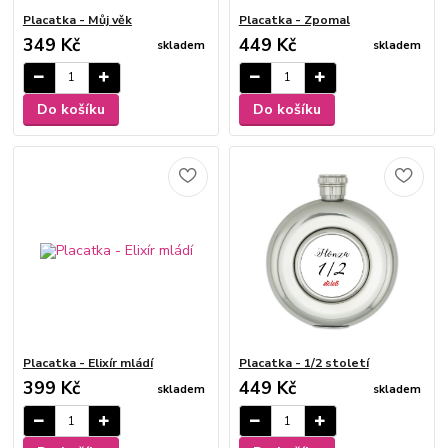
Placatka - Můj věk
Placatka - Zpomal
349 Kč
449 Kč
skladem
skladem
Do košíku
Do košíku
Placatka - Elixír mládí
Placatka - 1/2 století
399 Kč
449 Kč
skladem
skladem