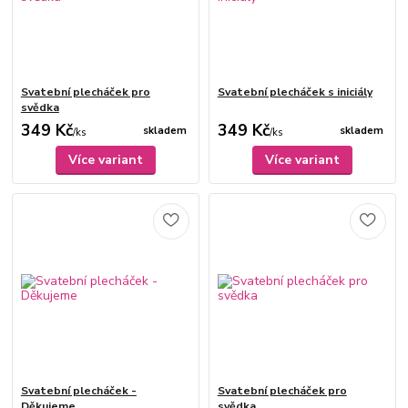
Svatební plecháček pro
Svatební plecháček s iniciály
svědka
349 Kč
349 Kč
skladem
skladem
/
ks
/
ks
Více variant
Více variant
Svatební plecháček -
Svatební plecháček pro
Děkujeme
svědka