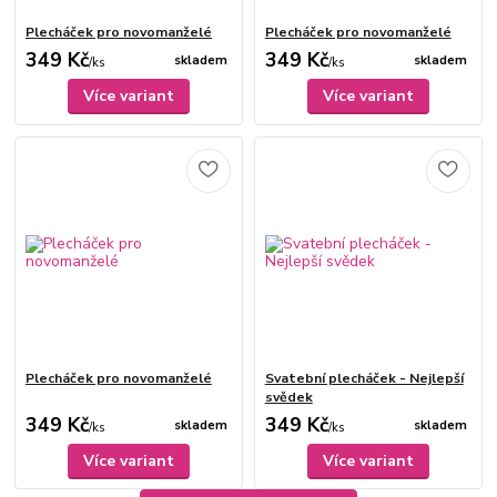
Plecháček pro novomanželé
Plecháček pro novomanželé
349 Kč
349 Kč
skladem
skladem
/
ks
/
ks
Více variant
Více variant
Plecháček pro novomanželé
Svatební plecháček - Nejlepší
svědek
349 Kč
349 Kč
skladem
skladem
/
ks
/
ks
Více variant
Více variant