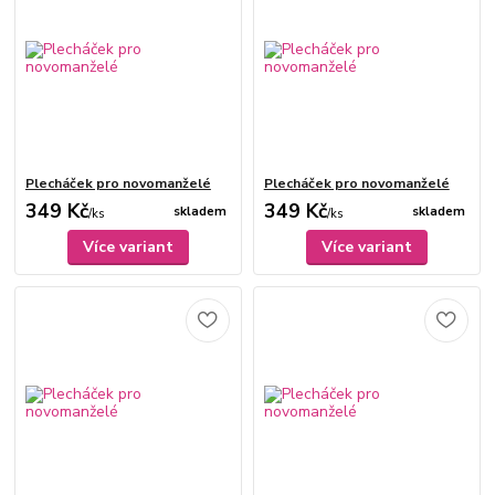
Plecháček pro novomanželé
Plecháček pro novomanželé
349 Kč
349 Kč
skladem
skladem
/
ks
/
ks
Více variant
Více variant