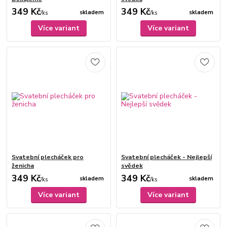
349 Kč
349 Kč
skladem
skladem
/
ks
/
ks
Více variant
Více variant
Svatební plecháček pro
Svatební plecháček - Nejlepší
ženicha
svědek
349 Kč
349 Kč
skladem
skladem
/
ks
/
ks
Více variant
Více variant