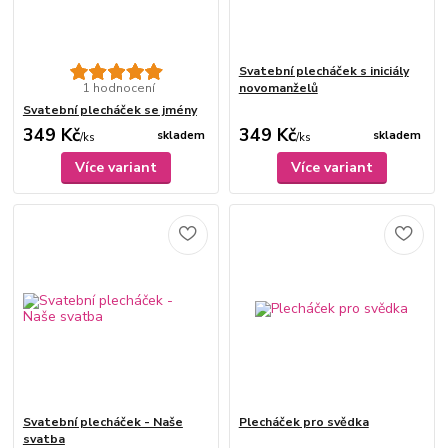
Svatební plecháček s iniciály
1 hodnocení
novomanželů
Svatební plecháček se jmény
349 Kč
349 Kč
skladem
skladem
/
ks
/
ks
Více variant
Více variant
Svatební plecháček - Naše
Plecháček pro svědka
svatba