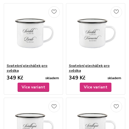
Svatební plecháček pro
Svatební plecháček pro
svědka
svědka
349 Kč
349 Kč
skladem
skladem
Více variant
Více variant