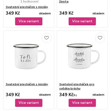
1 hodnocení
života
Svatební plecháček s iniciály
349 Kč
349 Kč
skladem
skladem
Více variant
Více variant
Svatební plecháček s iniciály
Svatební plecháček pro
svědka bráchu
349 Kč
349 Kč
skladem
skladem
/
ks
Více variant
Více variant