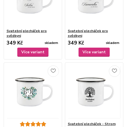
Svatební plecháček pro
Svatební plecháček pro
svědkyni
svědkyni
349 Kč
349 Kč
skladem
skladem
Více variant
Více variant
Svatební plecháček - Strom