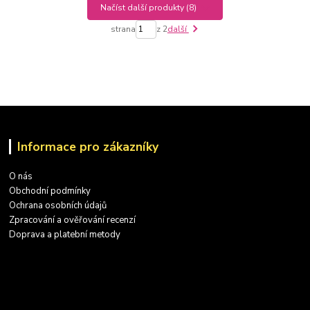
Načíst další produkty (8)
strana
z 2
další
Informace pro zákazníky
O nás
Obchodní podmínky
Ochrana osobních údajů
Zpracování a ověřování recenzí
Doprava a platební metody