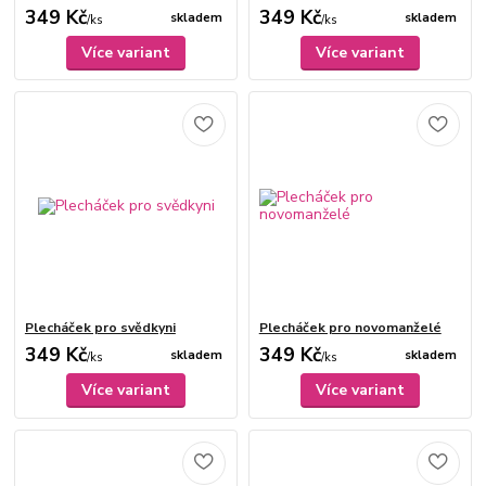
349 Kč
349 Kč
skladem
skladem
/
ks
/
ks
Více variant
Více variant
Plecháček pro svědkyni
Plecháček pro novomanželé
349 Kč
349 Kč
skladem
skladem
/
ks
/
ks
Více variant
Více variant