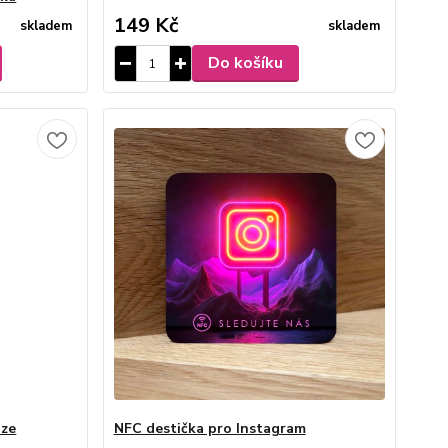
149 Kč
skladem
skladem
Do košíku
nze
NFC destička pro Instagram