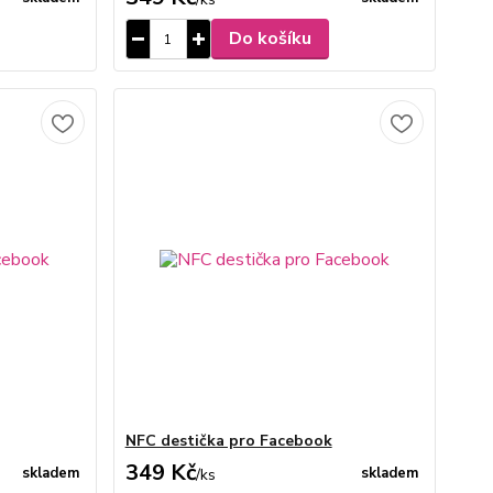
Do košíku
NFC destička pro Facebook
349 Kč
skladem
skladem
/
ks