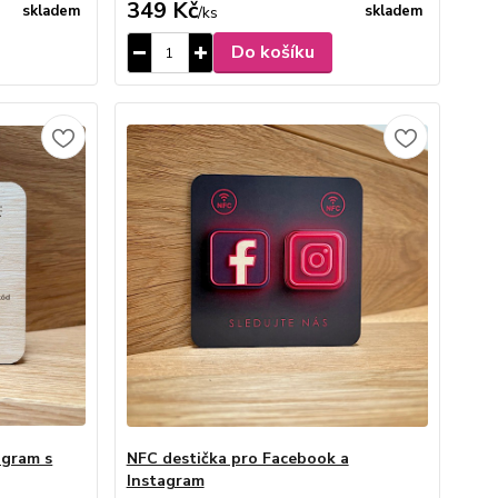
349 Kč
skladem
skladem
/
ks
Do košíku
agram s
NFC destička pro Facebook a
Instagram