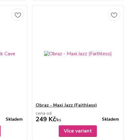
Obraz - Maxi Jazz (Faithless)
cena od
249 Kč
Skladem
Skladem
/
ks
Více variant