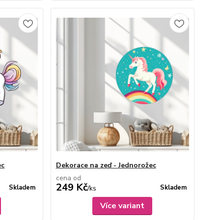
ec
Dekorace na zeď - Jednorožec
cena od
249 Kč
Skladem
Skladem
/
ks
Více variant