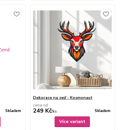
Dekorace na zeď - Kosmonaut
cena od
249 Kč
Skladem
Skladem
/
ks
Více variant