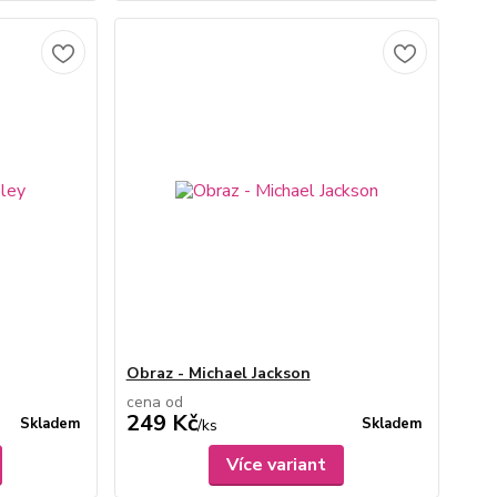
Obraz - Michael Jackson
cena od
249 Kč
Skladem
Skladem
/
ks
Více variant