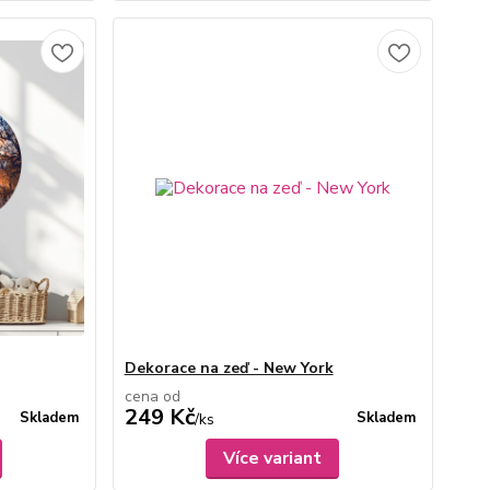
Dekorace na zeď - New York
cena od
249 Kč
Skladem
Skladem
/
ks
Více variant