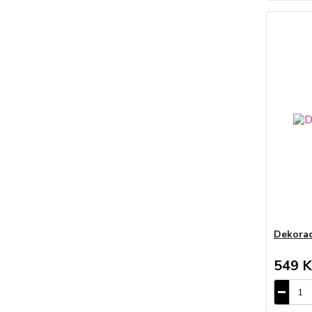
Dekorac
549 K