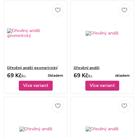
Dřevěný anděl geometrický
Dřevěný anděl
69 Kč
69 Kč
Skladem
skladem
/
ks
/
ks
Více variant
Více variant