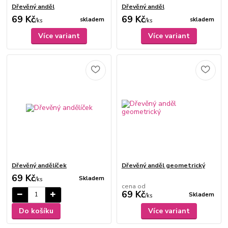
Dřevěný anděl
Dřevěný anděl
69 Kč
69 Kč
skladem
skladem
/
ks
/
ks
Více variant
Více variant
Dřevěný andělíček
Dřevěný anděl geometrický
69 Kč
Skladem
/
ks
cena od
69 Kč
Skladem
/
ks
Do košíku
Více variant