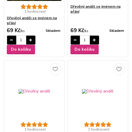
Dřevěný anděl se jménem na
1 hodnocení
přání
Dřevěný anděl se jménem na
přání
69 Kč
69 Kč
Skladem
Skladem
/
ks
/
ks
Do košíku
Do košíku
1 hodnocení
1 hodnocení