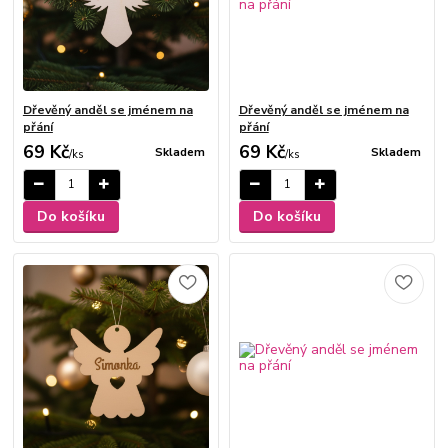
Dřevěný anděl se jménem na
Dřevěný anděl se jménem na
přání
přání
69 Kč
69 Kč
Skladem
Skladem
/
ks
/
ks
Do košíku
Do košíku