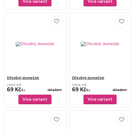
Více variant
Více variant
Dřevěný domeček
Dřevěný domeček
cena od
cena od
69 Kč
69 Kč
skladem
skladem
/
ks
/
ks
Více variant
Více variant