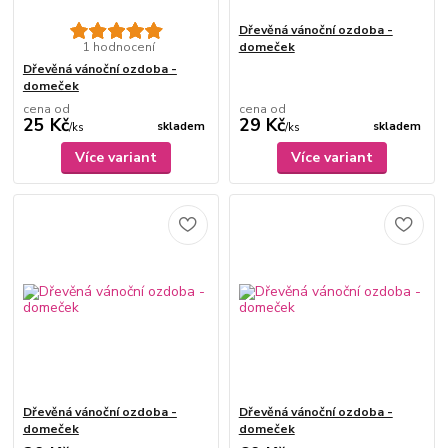
Dřevěná vánoční ozdoba -
1 hodnocení
domeček
Dřevěná vánoční ozdoba -
domeček
cena od
cena od
25 Kč
29 Kč
skladem
skladem
/
ks
/
ks
Více variant
Více variant
Dřevěná vánoční ozdoba -
Dřevěná vánoční ozdoba -
domeček
domeček