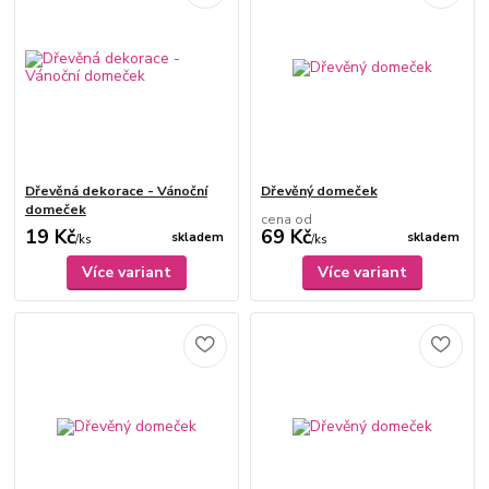
Dřevěná dekorace - Vánoční
Dřevěný domeček
domeček
cena od
19 Kč
69 Kč
skladem
skladem
/
ks
/
ks
Více variant
Více variant