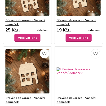
Dřevěná dekorace - Vánoční
Dřevěná dekorace - Vánoční
domeček
domeček
25 Kč
19 Kč
skladem
skladem
/
ks
/
ks
Více variant
Více variant
Dřevěná dekorace - Vánoční
Dřevěná dekorace - Vánoční
domeček
domeček