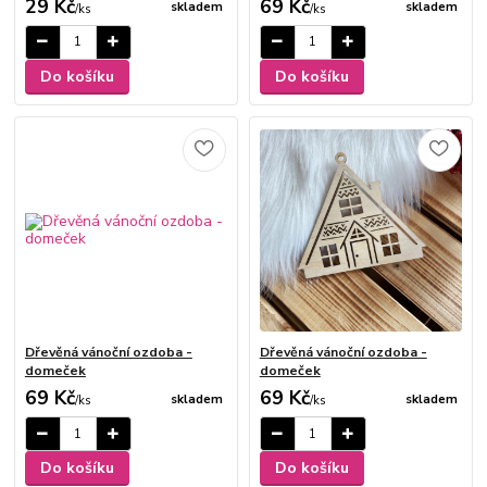
29 Kč
69 Kč
skladem
skladem
/
ks
/
ks
Do košíku
Do košíku
Dřevěná vánoční ozdoba -
Dřevěná vánoční ozdoba -
domeček
domeček
69 Kč
69 Kč
skladem
skladem
/
ks
/
ks
Do košíku
Do košíku