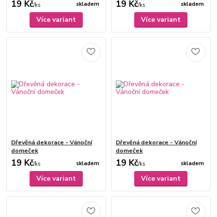
19 Kč
19 Kč
skladem
skladem
/
ks
/
ks
Více variant
Více variant
Dřevěná dekorace - Vánoční
Dřevěná dekorace - Vánoční
domeček
domeček
19 Kč
19 Kč
skladem
skladem
/
ks
/
ks
Více variant
Více variant