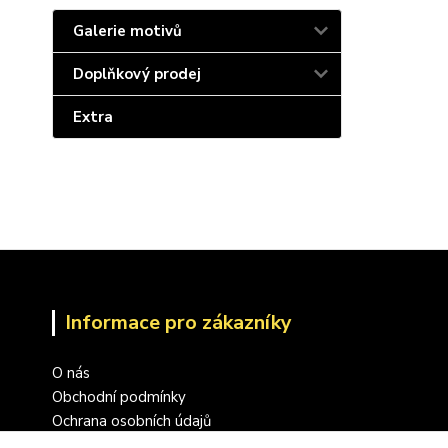
Galerie motivů
Doplňkový prodej
Extra
Informace pro zákazníky
O nás
Obchodní podmínky
Ochrana osobních údajů
Zpracování a ověřování recenzí