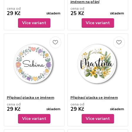
jménem na přání
cena od
cena od
29 Kč
25 Kč
skladem
skladem
Více variant
Více variant
Připínací placka se jménem
Připínací placka se jménem
cena od
cena od
29 Kč
29 Kč
skladem
skladem
Více variant
Více variant