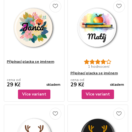
Připínací placka se jménem
1 hodnocení
Připínací placka se jménem
cena od
cena od
29 Kč
29 Kč
skladem
skladem
Více variant
Více variant