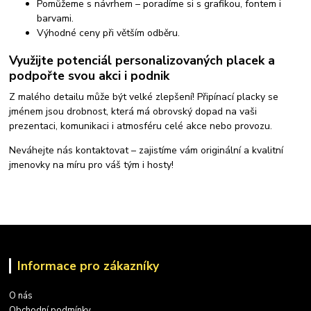
Pomůžeme s návrhem – poradíme si s grafikou, fontem i
barvami.
Výhodné ceny při větším odběru.
Využijte potenciál personalizovaných placek a
podpořte svou akci i podnik
Z malého detailu může být velké zlepšení! Připínací placky se
jménem jsou drobnost, která má obrovský dopad na vaši
prezentaci, komunikaci i atmosféru celé akce nebo provozu.
Neváhejte nás kontaktovat – zajistíme vám originální a kvalitní
jmenovky na míru pro váš tým i hosty!
Informace pro zákazníky
O nás
Obchodní podmínky