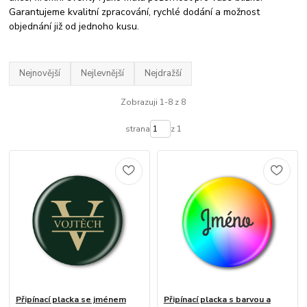
Garantujeme kvalitní zpracování, rychlé dodání a možnost
objednání již od jednoho kusu.
Nejnovější
Nejlevnější
Nejdražší
Zobrazuji 1-8 z 8
strana
z 1
Připínací placka se jménem
Připínací placka s barvou a