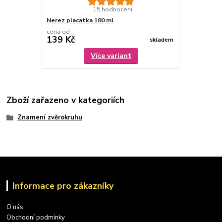
15 hodnocení
Nerez placatka 180 ml
cena od
139 Kč
skladem
Více variant
Zboží zařazeno v kategoriích
Znamení zvěrokruhu
Informace pro zákazníky
O nás
Obchodní podmínky