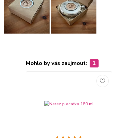
Mohlo by vás zaujmout:
1