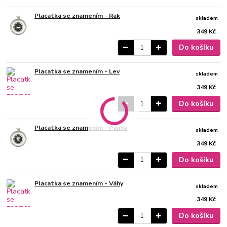
Placatka se znamením - Rak
skladem
349 Kč
Do košíku
Placatka se znamením - Lev
skladem
349 Kč
Do košíku
Placatka se znamením - Panna
skladem
349 Kč
Do košíku
Placatka se znamením - Váhy
skladem
349 Kč
Do košíku