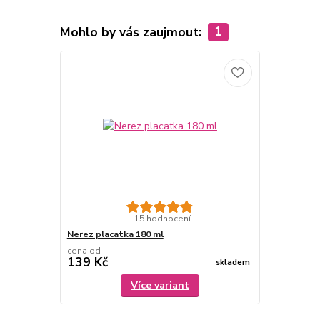
Mohlo by vás zaujmout:
1
15 hodnocení
Nerez placatka 180 ml
cena od
139 Kč
skladem
Více variant