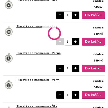
skladem
349 Kč
Do košíku
Placatka se znamením - Lev
skladem
349 Kč
Do košíku
Placatka se znamením - Panna
skladem
349 Kč
Do košíku
Placatka se znamením - Váhy
skladem
349 Kč
Do košíku
Placatka se znamením - Štír
skladem