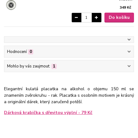
349 Kč
Do košíku
Hodnocení
0
Mohlo by vás zaujmout:
1
Elegantní kulatá placatka na alkohol o objemu 150 ml se
znamením zvěrokruhu - rak. Placatka s osobním motivem je krásný
a originální dárek, který zaručeně potěší.
Dárková krabička s dřevitou výplní - 79 Kč