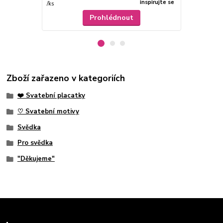
inspirujte se
/
ks
/
ks
Prohlédnout
Zboží zařazeno v kategoriích
❤️ Svatební placatky
♡ Svatební motivy
Svědka
Pro svědka
"Děkujeme"