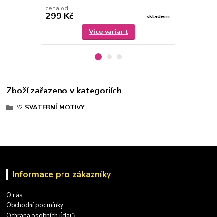
cena od
cena od
299 Kč
399 Kč
skladem
Více variant
Zboží zařazeno v kategoriích
♡ SVATEBNÍ MOTIVY
Informace pro zákazníky
O nás
Obchodní podmínky
Ochrana osobních údajů