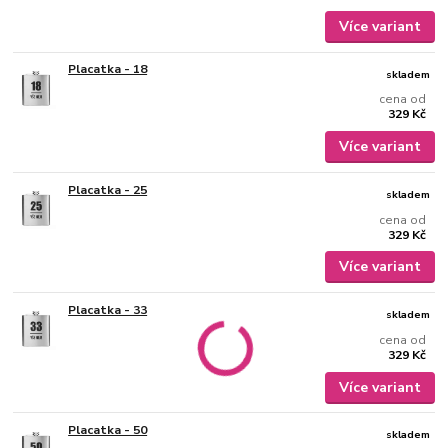
Více variant
Placatka - 18
skladem
cena od
329 Kč
Více variant
Placatka - 25
skladem
cena od
329 Kč
Více variant
Placatka - 33
skladem
cena od
329 Kč
Více variant
Placatka - 50
skladem