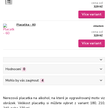
cena od
329 Kč
Více variant
Placatka - 60
skladem
cena od
329 Kč
Více variant
Hodnocení
0
Mohlo by vás zaujmout:
4
Nerezová placatka na alkohol, na které je vygravírovaný motiv viz
obrázek. Velikost placatky si můžete vybrat z variant 180, 210,