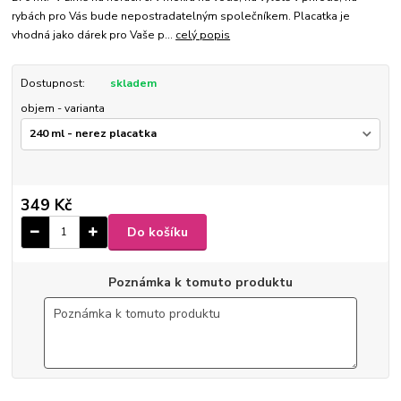
rybách pro Vás bude nepostradatelným společníkem. Placatka je
vhodná jako dárek pro Vaše p...
celý popis
Dostupnost:
skladem
objem - varianta
349 Kč
Do košíku
Poznámka k tomuto produktu