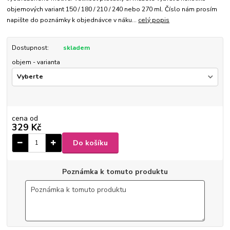
objemových variant 150 / 180 / 210 / 240 nebo 270 ml. Číslo nám prosím
napište do poznámky k objednávce v náku...
celý popis
Dostupnost:
skladem
objem - varianta
cena od
329 Kč
Do košíku
Poznámka k tomuto produktu