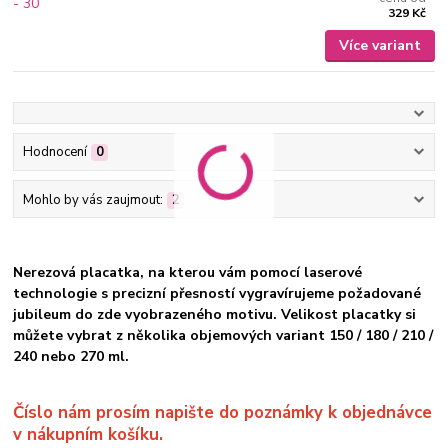
329 Kč
Více variant
Hodnocení
0
Mohlo by vás zaujmout:
2
Nerezová placatka, na kterou vám pomocí laserové
technologie s precizní přesností vygravírujeme požadované
jubileum do zde vyobrazeného motivu. Velikost placatky si
můžete vybrat
z několika objemových variant 150 / 180 / 210 /
240 nebo 270 ml.
Číslo nám prosím napište do poznámky k objednávce
v nákupním košíku.