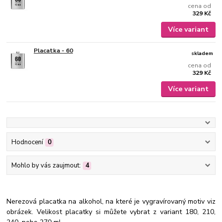
cena od
329 Kč
Více variant
Placatka - 60
skladem
cena od
329 Kč
Více variant
Hodnocení
0
Mohlo by vás zaujmout:
4
Nerezová placatka na alkohol, na které je vygravírovaný motiv viz
obrázek. Velikost placatky si můžete vybrat z variant 180, 210,