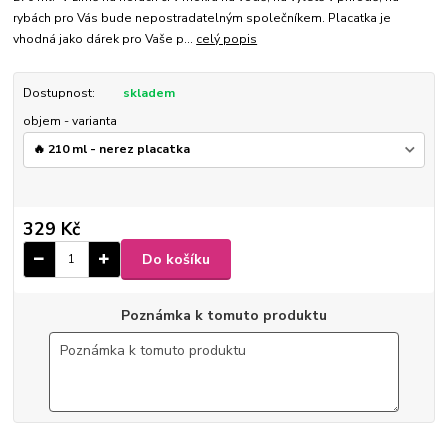
rybách pro Vás bude nepostradatelným společníkem. Placatka je
vhodná jako dárek pro Vaše p...
celý popis
Dostupnost:
skladem
objem - varianta
329 Kč
Do košíku
Poznámka k tomuto produktu