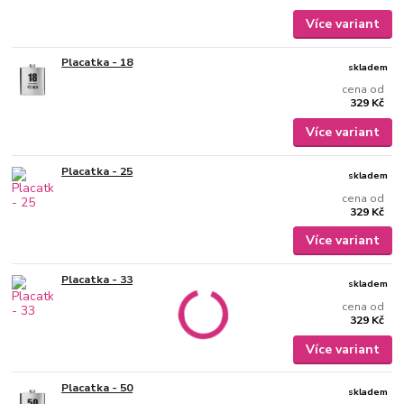
Více variant
Placatka - 18
skladem
cena od
329 Kč
Více variant
Placatka - 25
skladem
cena od
329 Kč
Více variant
Placatka - 33
skladem
cena od
329 Kč
Více variant
Placatka - 50
skladem