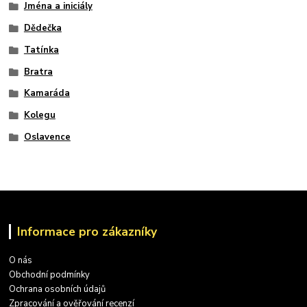
Jména a iniciály
Dědečka
Tatínka
Bratra
Kamaráda
Kolegu
Oslavence
Informace pro zákazníky
O nás
Obchodní podmínky
Ochrana osobních údajů
Zpracování a ověřování recenzí