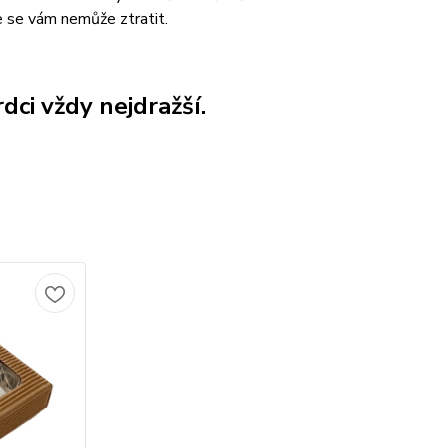
e se vám nemůže ztratit.
dci vždy nejdražší.