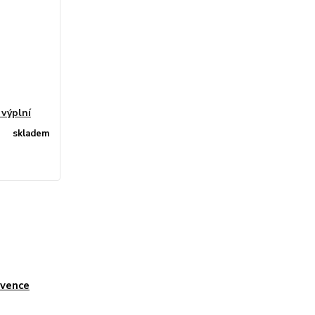
 výplní
skladem
vence