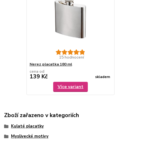
15 hodnocení
Nerez placatka 180 ml
cena od
139 Kč
skladem
Více variant
Zboží zařazeno v kategoriích
Kulaté placatky
Myslivecké motivy