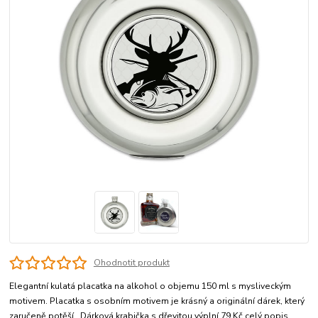
Ohodnotit produkt
Elegantní kulatá placatka na alkohol o objemu 150 ml s mysliveckým
motivem. Placatka s osobním motivem je krásný a originální dárek, který
zaručeně potěší. Dárková krabička s dřevitou výplní 79 Kč
celý popis