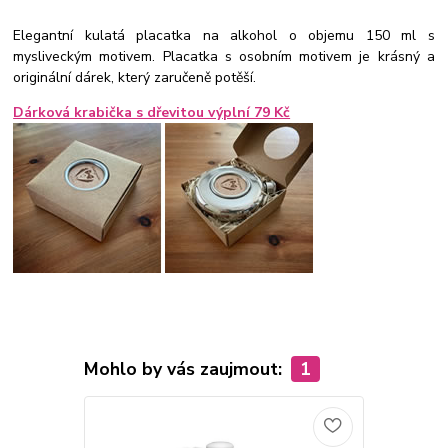
Elegantní kulatá placatka na alkohol o objemu 150 ml s
mysliveckým motivem. Placatka s osobním motivem je krásný a
originální dárek, který zaručeně potěší.
Dárková krabička s dřevitou výplní 79 Kč
Mohlo by vás zaujmout:
1