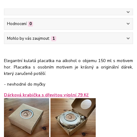
Hodnocení
0
Mohlo by vás zaujmout:
1
Elegantní kulatá placatka na alkohol o objemu 150 ml s motivem
hor. Placatka s osobním motivem je krásný a originální dárek,
který zaručeně potěší.
- nevhodné do myčky
Dárková krabička s dřevitou výplní 79 Kč