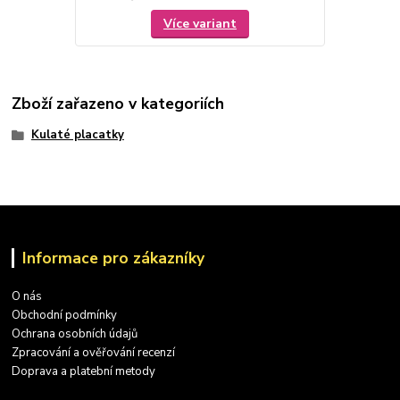
Více variant
Zboží zařazeno v kategoriích
Kulaté placatky
Informace pro zákazníky
O nás
Obchodní podmínky
Ochrana osobních údajů
Zpracování a ověřování recenzí
Doprava a platební metody