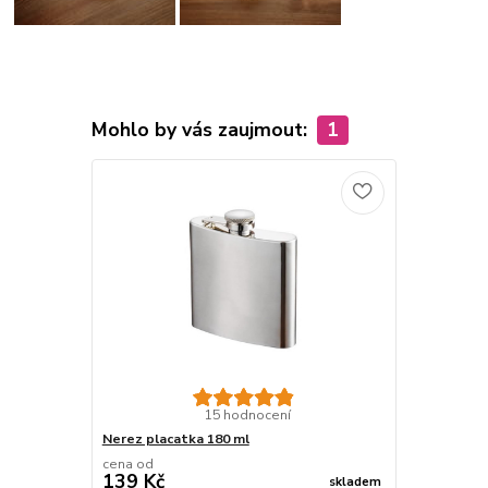
Mohlo by vás zaujmout:
1
15 hodnocení
Nerez placatka 180 ml
cena od
139 Kč
skladem