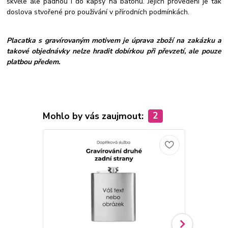
skvěle ale padnou i do kapsy na batohu. Jejich provedení je tak
doslova stvořené pro používání v přírodních podmínkách.
Placatka s gravírovaným motivem je úprava zboží na zakázku a
takové objednávky nelze hradit dobírkou při převzetí, ale pouze
platbou předem.
Mohlo by vás zaujmout:
2