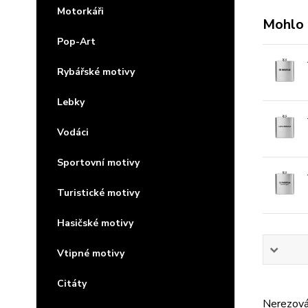
Motorkáři
Mohlo 
Pop-Art
Rybářské motivy
Lebky
Vodáci
Sportovní motivy
Turistické motivy
Hasičské motivy
Vtipné motivy
Citáty
Nerezová 