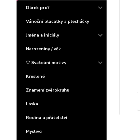
Dárek pro?
Vánoční placatky a plecháčky
Jména a iniciály
Narozeniny / věk
♡ Svatební motivy
Kreslené
Znamení zvěrokruhu
Láska
Rodina a přátelství
Myslivci