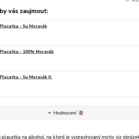
by vás zaujmout:
Placatka - Su Moravák
Placatka - 100% Moravák
Placatka - Su Moravák II.
Hodnocení
0
placatka na alkohol, na které je vygravírovaný motiv viz obráze