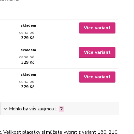
skladem
Více variant
cena od
329 Kč
skladem
Více variant
cena od
329 Kč
skladem
Více variant
cena od
329 Kč
Mohlo by vás zaujmout:
2
k. Velikost placatky si můžete vybrat z variant 180, 210,