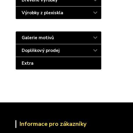
Dřevěné výrobky
Výrobky z plexiskla
Galerie motivů
Doplňkový prodej
Extra
Informace pro zákazníky