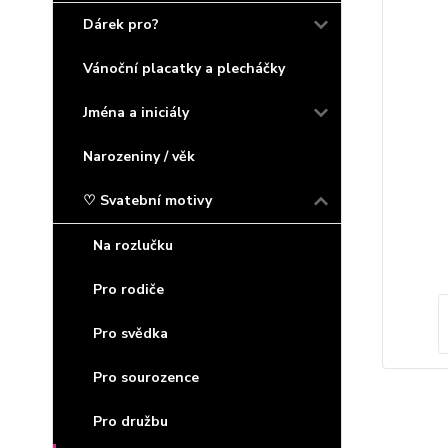
Dárek pro?
Vánoční placatky a plecháčky
Jména a iniciály
Narozeniny / věk
♡ Svatební motivy
Na rozlučku
Pro rodiče
Pro svědka
Pro sourozence
Pro družbu