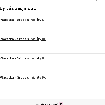
by vás zaujmout:
Placatka - Srdce s iniciály I.
Placatka - Srdce s iniciály III.
Placatka - Srdce s iniciály II.
Placatka - Srdce s iniciály IV.
Hodnocení
0