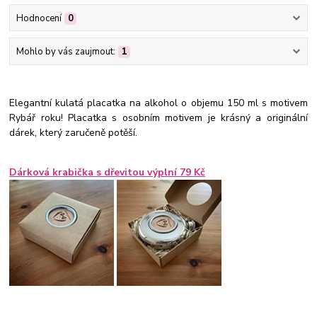
Hodnocení
0
Mohlo by vás zaujmout:
1
Elegantní kulatá placatka na alkohol o objemu 150 ml s motivem
Rybář roku! Placatka s osobním motivem je krásný a originální
dárek, který zaručeně potěší.
Dárková krabička s dřevitou výplní 79 Kč