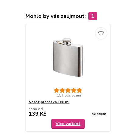
Mohlo by vás zaujmout:
1
15 hodnocení
Nerez placatka 180 ml
cena od
139 Kč
skladem
Více variant