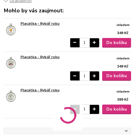
Do oblíbených
Mohlo by vás zaujmout:
Placatka - Rybář roku
skladem
349 Kč
Do košíku
Placatka - Rybář roku
skladem
349 Kč
Do košíku
Placatka - Rybář roku
skladem
399 Kč
Do košíku