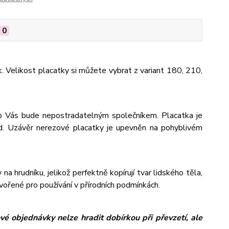
0
k. Velikost placatky si můžete vybrat z variant 180, 210,
pro Vás bude nepostradatelným společníkem. Placatka je
od. Uzávěr nerezové placatky je upevněn na pohyblivém
na hrudníku, jelikož perfektně kopírují tvar lidského těla,
tvořené pro používání v přírodních podmínkách.
é objednávky nelze hradit dobírkou při převzetí, ale