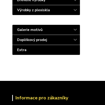
Dřevěné výrobky
Výrobky z plexiskla
Galerie motivů
Doplňkový prodej
Extra
Informace pro zákazníky