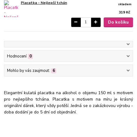
Placatka - Nejlepší tchán
skladem
319 Kč
Do košíku
Hodnocení
0
Mohlo by vás zaujmout:
6
Elegantní kulatá placatka na alkohol o objemu 150 ml s motivem
pro nejlepšího tchána. Placatka s motivem na míru je krásný
originální dárek, který vždy potěší. Jedná se o zakázkovou výrobu -
doba dodání je do 5 dní od objednání.