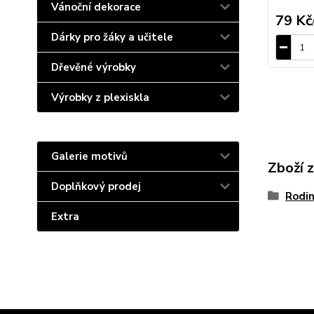
Vánoční dekorace
79 Kč
Dárky pro žáky a učitele
Dřevěné výrobky
Výrobky z plexiskla
Galerie motivů
Zboží 
Doplňkový prodej
Rodin
Extra