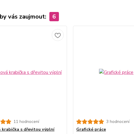
by vás zaujmout:
6
11 hodnocení
3 hodnocení
 krabička s dřevitou výplní
Grafické práce