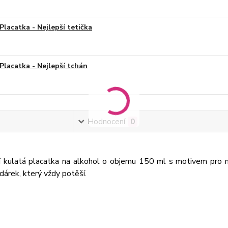
Placatka - Nejlepší tetička
Placatka - Nejlepší tchán
Hodnocení
0
í kulatá placatka na alkohol o objemu 150 ml s motivem pro ne
í dárek, který vždy potěší.