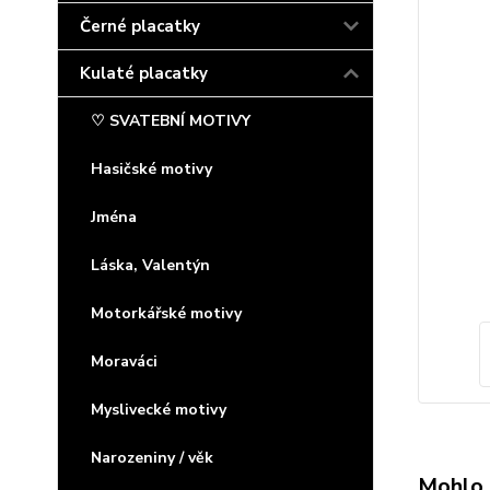
Černé placatky
Kulaté placatky
♡ SVATEBNÍ MOTIVY
Hasičské motivy
Jména
Láska, Valentýn
Motorkářské motivy
Moraváci
Myslivecké motivy
Narozeniny / věk
Mohlo 