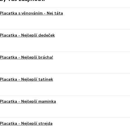
Placatka s věnováním - Nej táta
Placatka - Nejlepší dedeček
Placatka - Nejlepší brácha!
Placatka - Nejlepší tatínek
Placatka - Nejlepší maminka
Placatka - Nejlepší strejda