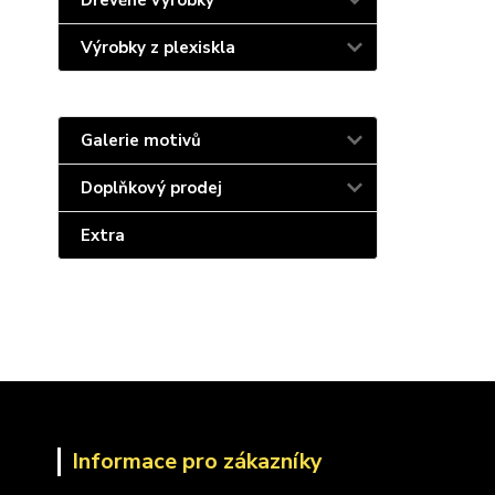
Dřevěné výrobky
Výrobky z plexiskla
Galerie motivů
Doplňkový prodej
Extra
Informace pro zákazníky