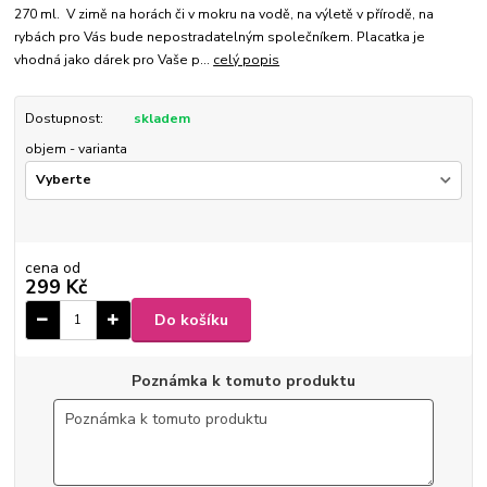
270 ml. V zimě na horách či v mokru na vodě, na výletě v přírodě, na
rybách pro Vás bude nepostradatelným společníkem. Placatka je
vhodná jako dárek pro Vaše p...
celý popis
Dostupnost:
skladem
objem - varianta
cena od
299 Kč
Do košíku
Poznámka k tomuto produktu