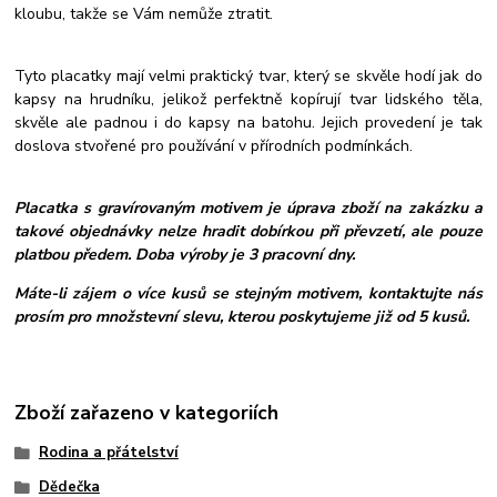
kloubu, takže se Vám nemůže ztratit.
Tyto placatky mají velmi praktický tvar, který se skvěle hodí jak do
kapsy na hrudníku, jelikož perfektně kopírují tvar lidského těla,
skvěle ale padnou i do kapsy na batohu. Jejich provedení je tak
doslova stvořené pro používání v přírodních podmínkách.
Placatka s gravírovaným motivem je úprava zboží na zakázku a
takové objednávky nelze hradit dobírkou při převzetí, ale pouze
platbou předem. Doba výroby je 3 pracovní dny.
Máte-li zájem o více kusů se stejným motivem, kontaktujte nás
prosím pro množstevní slevu, kterou poskytujeme již od 5 kusů.
Zboží zařazeno v kategoriích
Rodina a přátelství
Dědečka