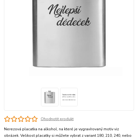
Ohodnotit produkt
Nerezová placatka na alkohol, na které je vygravírovaný motiv viz
obrázek. Velikost placatky si můžete vybrat z variant 180, 210, 240, nebo