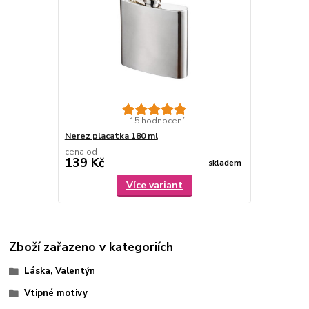
15 hodnocení
Nerez placatka 180 ml
cena od
139 Kč
skladem
Více variant
Zboží zařazeno v kategoriích
Láska, Valentýn
Vtipné motivy