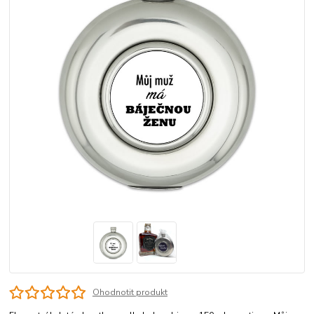
Ohodnotit produkt