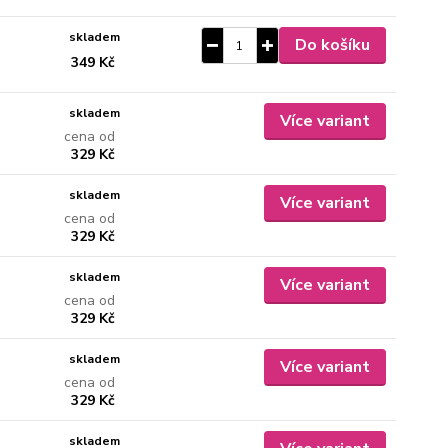
skladem
Do košíku
349 Kč
skladem
Více variant
cena od
329 Kč
skladem
Více variant
cena od
329 Kč
skladem
Více variant
cena od
329 Kč
skladem
Více variant
cena od
329 Kč
skladem