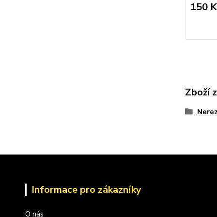
150 K
Zboží 
Nerez
Informace pro zákazníky
O nás