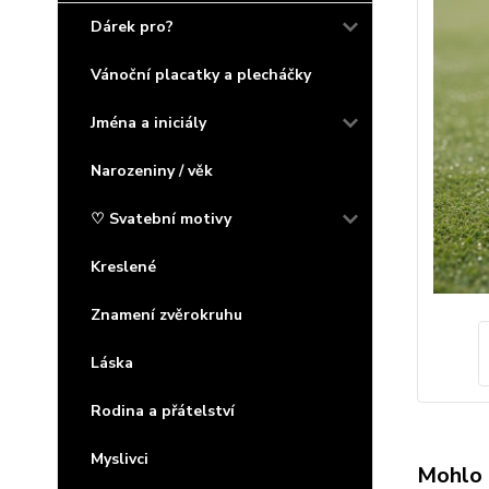
Dárek pro?
Vánoční placatky a plecháčky
Jména a iniciály
Narozeniny / věk
♡ Svatební motivy
Kreslené
Znamení zvěrokruhu
Láska
Rodina a přátelství
Myslivci
Mohlo 