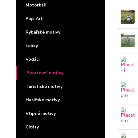
Motorkáři
Pop-Art
Rybářské motivy
Lebky
Vodáci
Sportovní motivy
Turistické motivy
Hasičské motivy
Vtipné motivy
Citáty