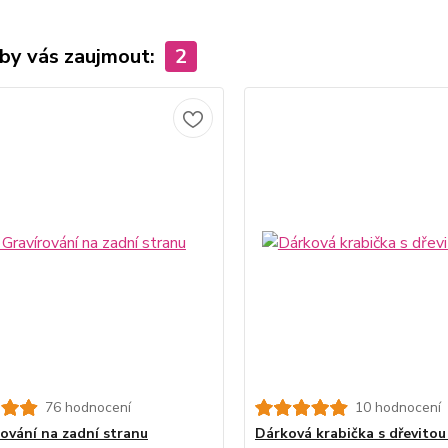
by vás zaujmout:
2
76 hodnocení
10 hodnocení
rování na zadní stranu
Dárková krabička s dřevitou