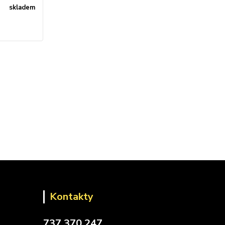
skladem
Kontakty
737 370 247