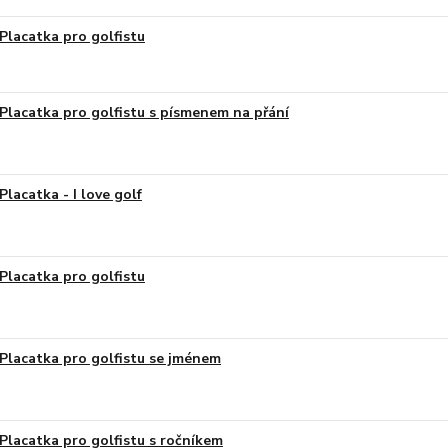
Placatka pro golfistu
Placatka pro golfistu s písmenem na přání
Placatka - I love golf
Placatka pro golfistu
Placatka pro golfistu se jménem
Placatka pro golfistu s ročníkem