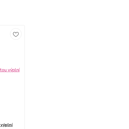
 výplní