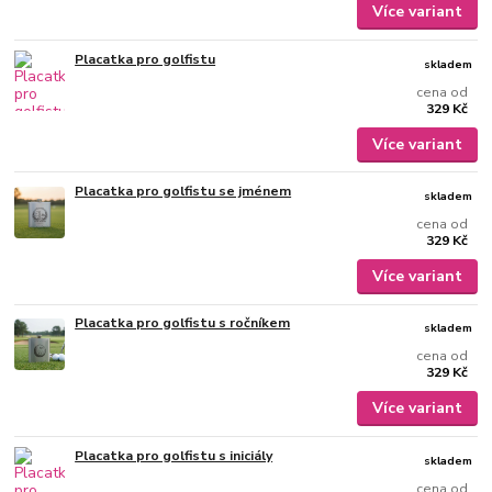
Více variant
Placatka pro golfistu
skladem
cena od
329 Kč
Více variant
Placatka pro golfistu se jménem
skladem
cena od
329 Kč
Více variant
Placatka pro golfistu s ročníkem
skladem
cena od
329 Kč
Více variant
Placatka pro golfistu s iniciály
skladem
cena od