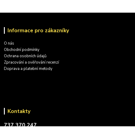
Informace pro zákazníky
O nás
Obchodní podmínky
Ochrana osobních údajů
Zpracování a ověřování recenzí
Doprava a platební metody
Kontakty
737 370 247
(PO-PÁ: 9-17 hod.)