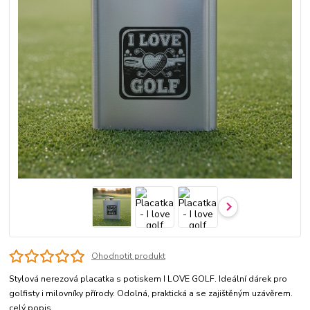
Ohodnotit produkt
Stylová nerezová placatka s potiskem I LOVE GOLF. Ideální dárek pro
golfisty i milovníky přírody. Odolná, praktická a se zajištěným uzávěrem.
celý popis