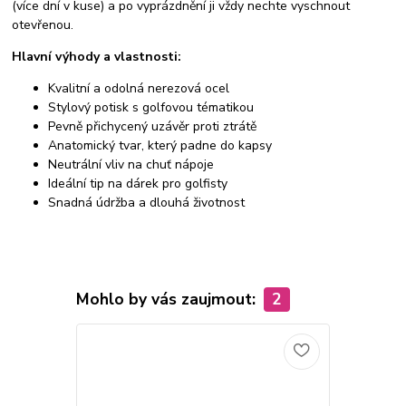
(více dní v kuse) a po vyprázdnění ji vždy nechte vyschnout
otevřenou.
Hlavní výhody a vlastnosti:
Kvalitní a odolná nerezová ocel
Stylový potisk s golfovou tématikou
Pevně přichycený uzávěr proti ztrátě
Anatomický tvar, který padne do kapsy
Neutrální vliv na chuť nápoje
Ideální tip na dárek pro golfisty
Snadná údržba a dlouhá životnost
Mohlo by vás zaujmout:
2