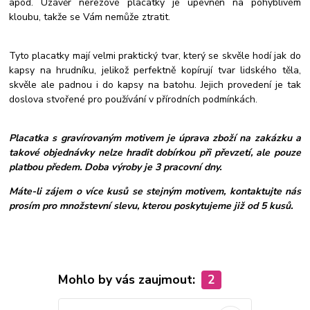
apod. Uzávěr nerezové placatky je upevněn na pohyblivém
kloubu, takže se Vám nemůže ztratit.
Tyto placatky mají velmi praktický tvar, který se skvěle hodí jak do
kapsy na hrudníku, jelikož perfektně kopírují tvar lidského těla,
skvěle ale padnou i do kapsy na batohu. Jejich provedení je tak
doslova stvořené pro používání v přírodních podmínkách.
Placatka s gravírovaným motivem je úprava zboží na zakázku a
takové objednávky nelze hradit dobírkou při převzetí, ale pouze
platbou předem. Doba výroby je 3 pracovní dny.
Máte-li zájem o více kusů se stejným motivem, kontaktujte nás
prosím pro množstevní slevu, kterou poskytujeme již od 5 kusů.
Mohlo by vás zaujmout:
2