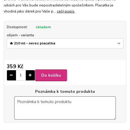
rybách pro Vás bude nepostradatelným společníkem. Placatka je
vhodná jako dárek pro Vaše p...
celý popis
Dostupnost:
skladem
objem - varianta
359 Kč
Do košíku
Poznámka k tomuto produktu