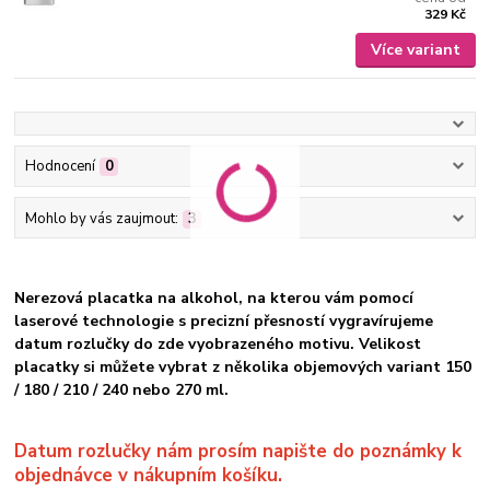
329 Kč
Více variant
Hodnocení
0
Mohlo by vás zaujmout:
3
Nerezová placatka na alkohol, na kterou vám pomocí
laserové technologie s precizní přesností vygravírujeme
datum rozlučky do zde vyobrazeného motivu. Velikost
placatky si můžete vybrat
z několika objemových variant 150
/ 180 / 210 / 240 nebo 270 ml.
Datum rozlučky nám prosím napište do poznámky k
objednávce
v nákupním košíku.