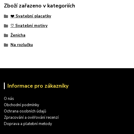
Zboží zařazeno v kategoriích
❤️ Svatební placatky
♡ Svatební motivy
Ženicha
Na rozlučku
Informace pro zákazníky
O nás
Obchodní podmínky
Ochrana osobních údajů
Zpracování a ověřování recenzí
Doprava a platební metody