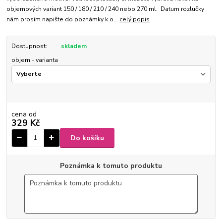
objemových variant 150 / 180 / 210 / 240 nebo 270 ml. Datum rozlučky
nám prosím napište do poznámky k o...
celý popis
Dostupnost:
skladem
objem - varianta
cena od
329 Kč
Do košíku
Poznámka k tomuto produktu