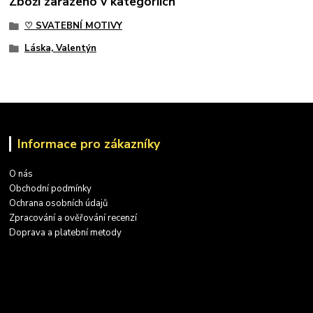
Zboží zařazeno v kategoriích
♡ SVATEBNÍ MOTIVY
Láska, Valentýn
Informace pro zákazníky
O nás
Obchodní podmínky
Ochrana osobních údajů
Zpracování a ověřování recenzí
Doprava a platební metody