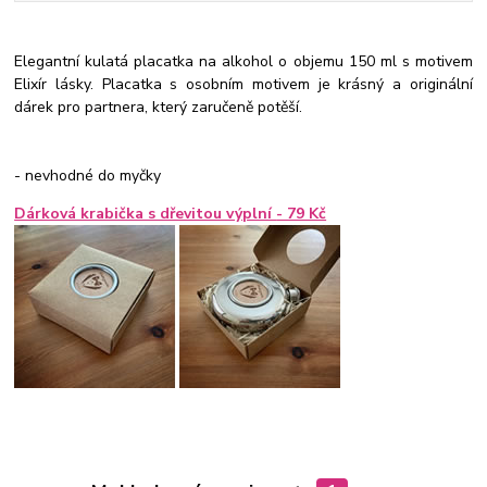
Elegantní kulatá placatka na alkohol o objemu 150 ml s motivem
Elixír lásky. Placatka s osobním motivem je krásný a originální
dárek pro partnera, který zaručeně potěší.
- nevhodné do myčky
Dárková krabička s dřevitou výplní
- 79 Kč