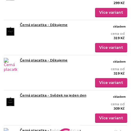
299 Kč
Více variant
Černá placatka - Děkujeme
skladem
cena od
319 Kč
Více variant
Černá placatka - Děkujeme
skladem
cena od
319 Kč
Více variant
Černá placatka - Svědek na jeden den
skladem
cena od
309 Kč
Více variant
Černá placatka - Svědek (bratr) na