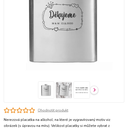
Ohodnotit produkt
Nerezová placatka na alkohol, na které je vygravírovaný motiv viz
obrázek (s úpravou na míru). Velikost placatky si můžete vybrat z