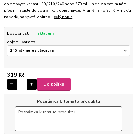
objemových variant 180 / 210 / 240 nebo 270 ml. Iniciály a datum nám
prosím napište do poznámky k objednávce. V zimě na horách či v mokru
na vodě, na výletě v přírod...
celý popis
Dostupnost:
skladem
objem - varianta
319 Kč
Do košíku
Poznámka k tomuto produktu