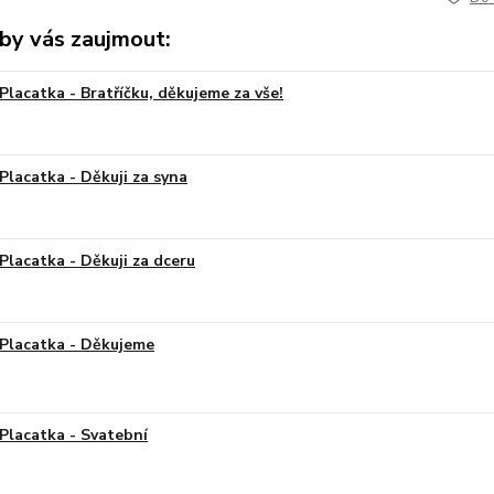
by vás zaujmout:
Placatka - Bratříčku, děkujeme za vše!
Placatka - Děkuji za syna
Placatka - Děkuji za dceru
Placatka - Děkujeme
Placatka - Svatební