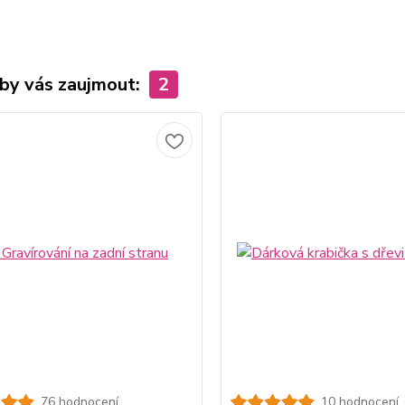
by vás zaujmout:
2
76 hodnocení
10 hodnocení