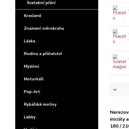
Svatební přání
Kreslené
Znamení zvěrokruhu
Láska
Rodina a přátelství
Myslivci
Motorkáři
Pop-Art
Rybářské motivy
Nerezová
Lebky
iniciály
180 / 21