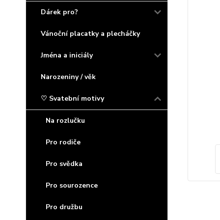
Dárek pro?
Vánoční placatky a plecháčky
Jména a iniciály
Narozeniny / věk
♡ Svatební motivy
Na rozlučku
Pro rodiče
Pro svědka
Pro sourozence
Pro družbu