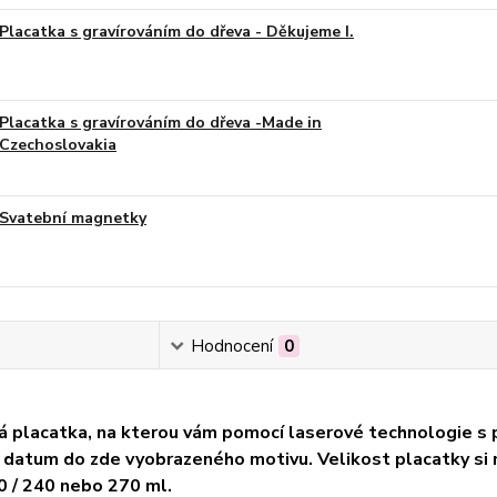
Placatka s gravírováním do dřeva - Děkujeme I.
Placatka s gravírováním do dřeva -Made in
Czechoslovakia
Svatební magnetky
Hodnocení
0
 placatka, na kterou vám pomocí laserové technologie s 
 a datum do zde vyobrazeného motivu. Velikost placatky s
0 / 240 nebo 270 ml.