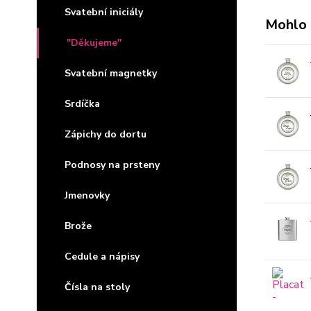
Svatební iniciály
Mohlo 
"Děkujeme"
Svatební magnetky
Srdíčka
Zápichy do dortu
Podnosy na prsteny
Jmenovky
Brože
Cedule a nápisy
Čísla na stoly