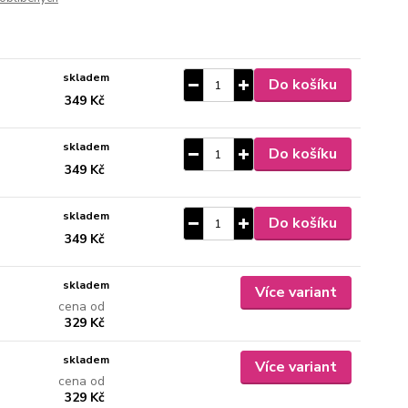
skladem
Do košíku
349 Kč
skladem
Do košíku
349 Kč
skladem
Do košíku
349 Kč
skladem
Více variant
cena od
329 Kč
skladem
Více variant
cena od
329 Kč