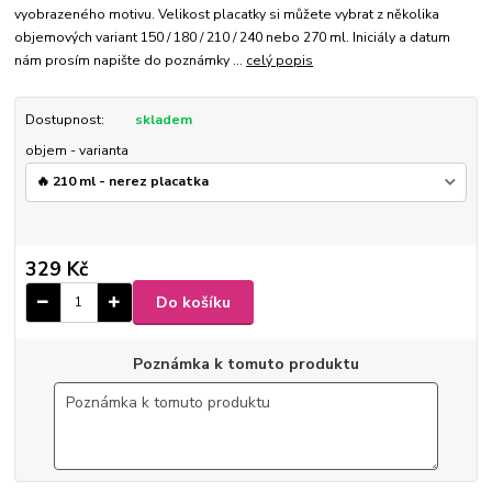
vyobrazeného motivu. Velikost placatky si můžete vybrat z několika
objemových variant 150 / 180 / 210 / 240 nebo 270 ml. Iniciály a datum
nám prosím napište do poznámky ...
celý popis
Dostupnost:
skladem
objem - varianta
329 Kč
Do košíku
Poznámka k tomuto produktu