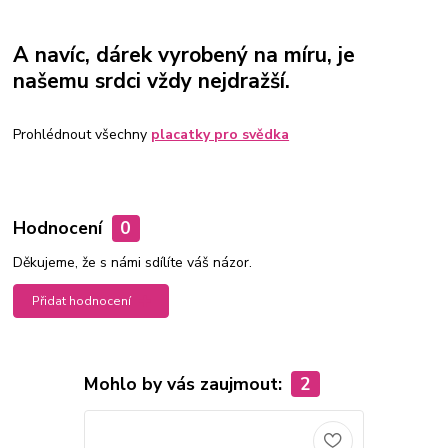
A navíc, dárek vyrobený na míru, je
našemu srdci vždy nejdražší.
Prohlédnout všechny
placatky pro svědka
Hodnocení
0
Děkujeme, že s námi sdílíte váš názor.
Přidat hodnocení
Mohlo by vás zaujmout:
2