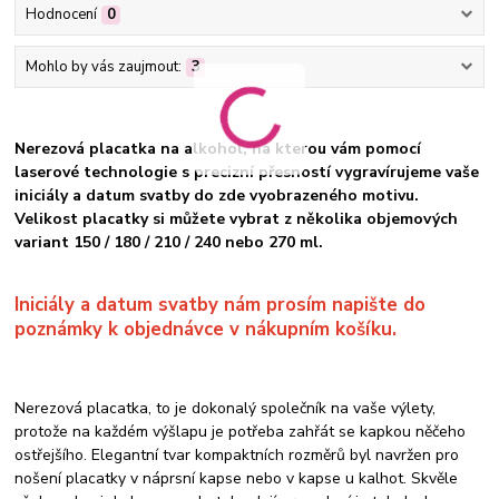
Hodnocení
0
Mohlo by vás zaujmout:
3
Nerezová placatka na alkohol, na kterou vám pomocí
laserové technologie s precizní přesností vygravírujeme vaše
iniciály a datum svatby do zde vyobrazeného motivu.
Velikost placatky si můžete vybrat
z několika objemových
variant 150 / 180 / 210 / 240 nebo 270 ml.
Iniciály a datum svatby nám prosím napište do
poznámky k objednávce
v nákupním košíku.
Nerezová placatka, to je dokonalý společník na vaše výlety,
protože na každém výšlapu je potřeba zahřát se kapkou něčeho
ostřejšího. Elegantní tvar kompaktních rozměrů byl navržen pro
nošení placatky v náprsní kapse nebo v kapse u kalhot. Skvěle