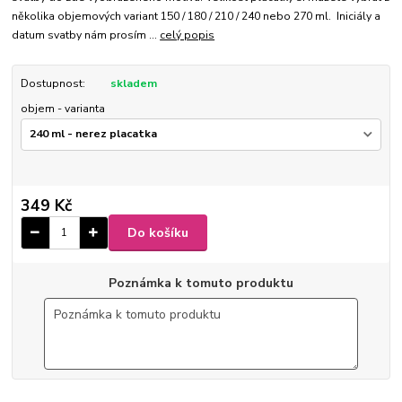
několika objemových variant 150 / 180 / 210 / 240 nebo 270 ml. Iniciály a
datum svatby nám prosím ...
celý popis
Dostupnost:
skladem
objem - varianta
349 Kč
Do košíku
Poznámka k tomuto produktu