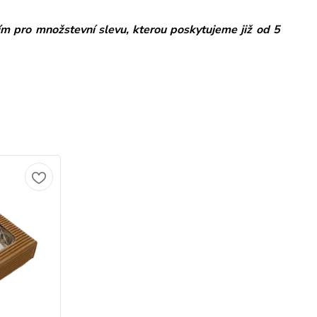
ím pro množstevní slevu, kterou poskytujeme již od 5