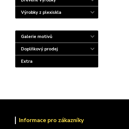
Dřevěné výrobky
Výrobky z plexiskla
Galerie motivů
Doplňkový prodej
Extra
Informace pro zákazníky