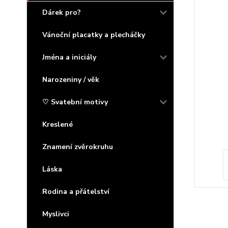
Dárek pro?
Vánoční placatky a plecháčky
Jména a iniciály
Narozeniny / věk
♡ Svatební motivy
Kreslené
Znamení zvěrokruhu
Láska
Rodina a přátelství
Myslivci