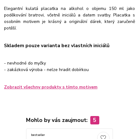
Elegantní kulatá placatka na alkohol o objemu 150 ml jako
poděkování bratrovi, včetně iniciálů a datem svatby. Placatka s
osobním motivem je krásný a originální dárek, který zaručeně
potěší.
Skladem pouze varianta bez vlastních iniciálů
- nevhodné do myčky
- zakázková výroba - nelze hradit dobírkou
Zobrazit všechny produkty s tímto motivem
Mohlo by vás zaujmout:
5
bestseller