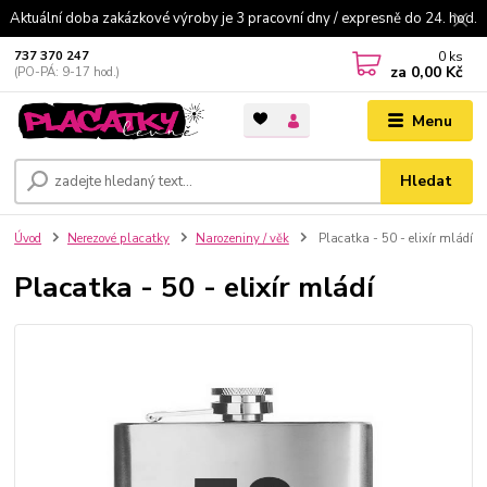
Aktuální doba zakázkové výroby je 3 pracovní dny / expresně do 24. hod.
0
ks
737 370 247
za
0,00 Kč
(PO-PÁ: 9-17 hod.)
Menu
Hledat
Úvod
Nerezové placatky
Narozeniny / věk
Placatka - 50 - elixír mládí
Placatka - 50 - elixír mládí