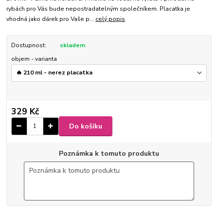
rybách pro Vás bude nepostradatelným společníkem. Placatka je
vhodná jako dárek pro Vaše p...
celý popis
Dostupnost:
skladem
objem - varianta
329 Kč
Do košíku
Poznámka k tomuto produktu