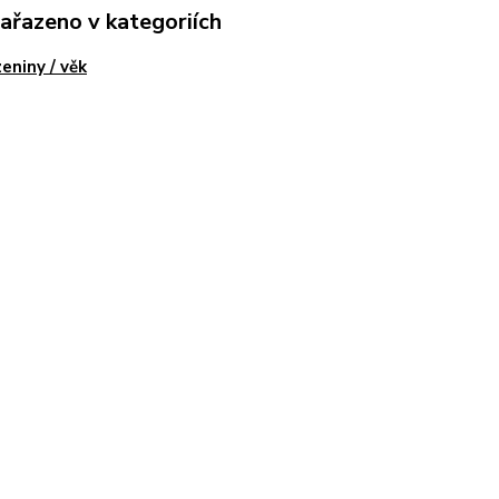
zařazeno v kategoriích
eniny / věk