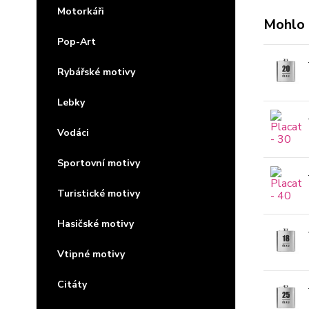
Motorkáři
Mohlo 
Pop-Art
Rybářské motivy
Lebky
Vodáci
Sportovní motivy
Turistické motivy
Hasičské motivy
Vtipné motivy
Citáty