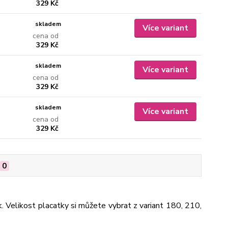
329 Kč
skladem
Více variant
cena od
329 Kč
skladem
Více variant
cena od
329 Kč
skladem
Více variant
cena od
329 Kč
0
k. Velikost placatky si můžete vybrat z variant 180, 210,