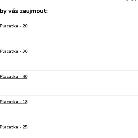
by vás zaujmout:
Placatka - 20
Placatka - 30
Placatka - 40
Placatka - 18
Placatka - 25