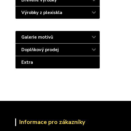
Dřevěné výrobky
Výrobky z plexiskla
Galerie motivů
Doplňkový prodej
Extra
Informace pro zákazníky