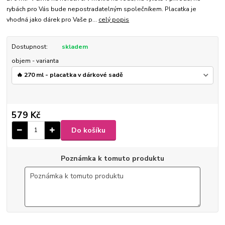
rybách pro Vás bude nepostradatelným společníkem. Placatka je
vhodná jako dárek pro Vaše p...
celý popis
Dostupnost:
skladem
objem - varianta
579 Kč
Do košíku
Poznámka k tomuto produktu