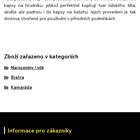
kapsy na hrudníku, jelikož perfektně kopírují tvar lidského těla,
skvěle ale padnou i do kapsy na batohu. Jejich provedení je tak
doslova stvořené pro používání v přírodních podmínkách.
Zboží zařazeno v kategoriích
Narozeniny / věk
Bratra
Kamaráda
Informace pro zákazníky