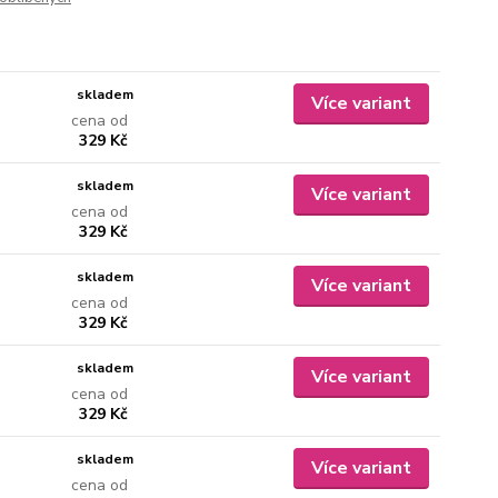
skladem
Více variant
cena od
329 Kč
skladem
Více variant
cena od
329 Kč
skladem
Více variant
cena od
329 Kč
skladem
Více variant
cena od
329 Kč
skladem
Více variant
cena od