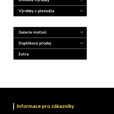
Dřevěné výrobky
Výrobky z plexiskla
Galerie motivů
Doplňkový prodej
Extra
Informace pro zákazníky