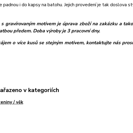
e padnou i do kapsy na batohu. Jejich provedení je tak doslova s
 s gravírovaným motivem je úprava zboží na zakázku a takov
atbou předem. Doba výroby je 3 pracovní dny.
zájem o více kusů se stejným motivem, kontaktujte nás pros
zařazeno v kategoriích
eniny / věk