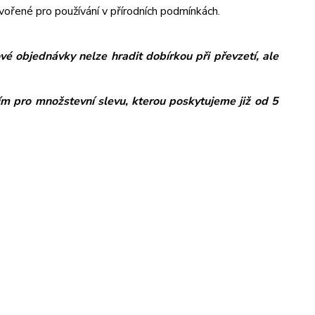
tvořené pro používání v přírodních podmínkách.
é objednávky nelze hradit dobírkou při převzetí, ale
ím pro množstevní slevu, kterou poskytujeme již od 5